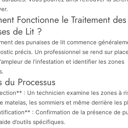
yer.
nt Fonctionne le Traitement des
es de Lit ?
ement des punaises de lit commence généralem
ostic précis. Un professionnel se rend sur plac
’ampleur de l’infestation et identifier les zones
s.
s du Processus
pection** : Un technicien examine les zones à r
 matelas, les sommiers et même derrière les pl
ntification** : Confirmation de la présence de p
l’aide d’outils spécifiques.