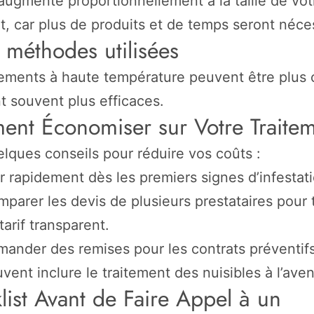
augmente proportionnellement à la taille de vot
, car plus de produits et de temps seront néce
 méthodes utilisées
tements à haute température peuvent être plus 
t souvent plus efficaces.
nt Économiser sur Votre Traitem
elques conseils pour réduire vos coûts :
r rapidement dès les premiers signes d’infestati
parer les devis de plusieurs prestataires pour 
tarif transparent.
ander des remises pour les contrats préventifs
vent inclure le traitement des nuisibles à l’aveni
list Avant de Faire Appel à un