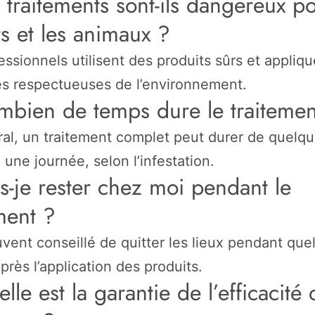
 traitements sont-ils dangereux po
s et les animaux ?
essionnels utilisent des produits sûrs et appliq
s respectueuses de l’environnement.
mbien de temps dure le traitemen
al, un traitement complet peut durer de quelq
 une journée, selon l’infestation.
s-je rester chez moi pendant le
ment ?
ouvent conseillé de quitter les lieux pendant qu
près l’application des produits.
lle est la garantie de l’efficacité