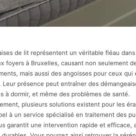
ises de lit représentent un véritable fléau dans
 foyers à Bruxelles, causant non seulement d
ents, mais aussi des angoisses pour ceux qui 
. Leur présence peut entraîner des démangeais
tés à dormir, et même des problèmes de santé.
ment, plusieurs solutions existent pour les éra
pel à un service spécialisé en traitement des p
ous garantit une intervention rapide et efficace,
s durables. Vous pourrez ainsi retrouver la séré