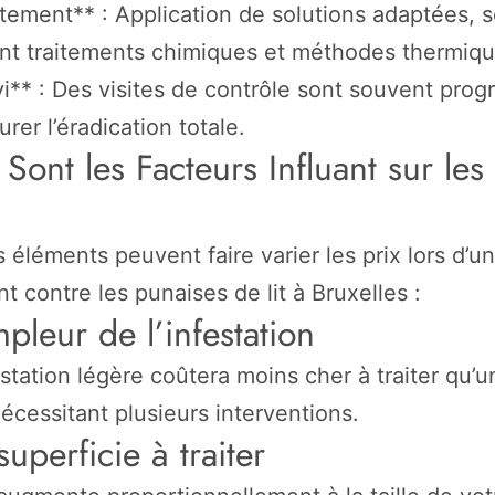
itement** : Application de solutions adaptées, 
nt traitements chimiques et méthodes thermiqu
vi** : Des visites de contrôle sont souvent pr
rer l’éradication totale.
Sont les Facteurs Influant sur les 
s éléments peuvent faire varier les prix lors d’un
nt contre les punaises de lit à Bruxelles :
mpleur de l’infestation
station légère coûtera moins cher à traiter qu’u
écessitant plusieurs interventions.
superficie à traiter