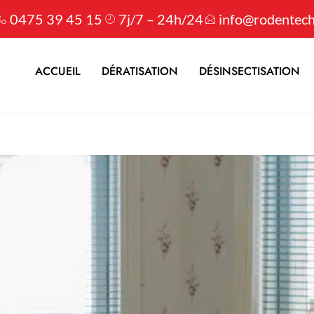
0475 39 45 15
7j/7 – 24h/24
info@rodentech
ACCUEIL
DÉRATISATION
DÉSINSECTISATION