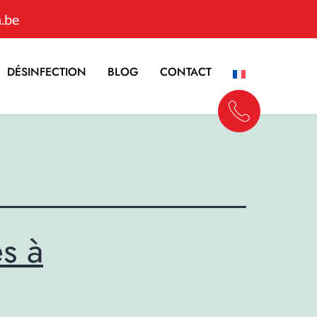
.be
DÉSINFECTION
BLOG
CONTACT
s à