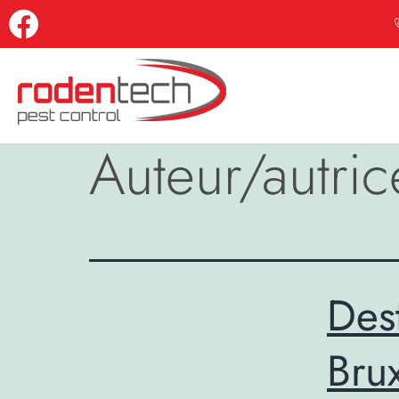
Auteur/autric
Des
Brux