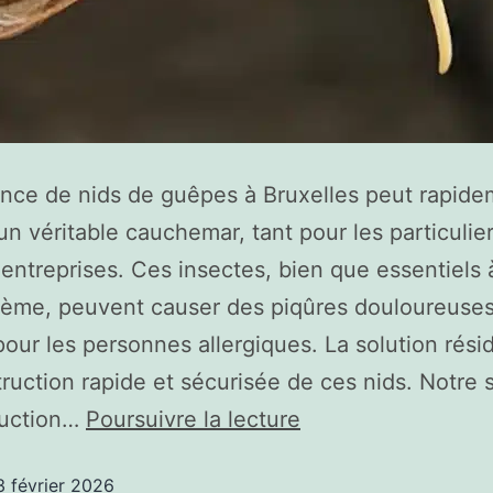
nce de nids de guêpes à Bruxelles peut rapid
un véritable cauchemar, tant pour les particulie
 entreprises. Ces insectes, bien que essentiels 
tème, peuvent causer des piqûres douloureuses
pour les personnes allergiques. La solution rési
ruction rapide et sécurisée de ces nids. Notre 
ruction…
Poursuivre la lecture
3 février 2026