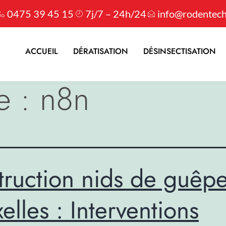
0475 39 45 15
7j/7 – 24h/24
info@rodentech
ACCUEIL
DÉRATISATION
DÉSINSECTISATION
e :
n8n
truction nids de guêpe
elles : Interventions