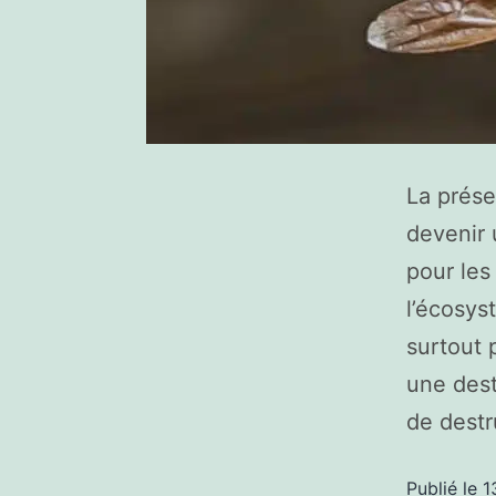
La prése
devenir 
pour les
l’écosys
surtout 
une dest
de dest
Publié le
1