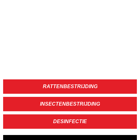
RATTENBESTRIJDING
INSECTENBESTRIJDING
DESINFECTIE