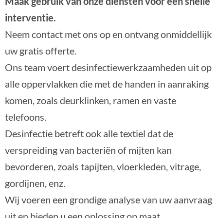
Maak gebruik van onze diensten voor een snelle
interventie.
Neem contact met ons op en ontvang onmiddellijk
uw gratis offerte.
Ons team voert desinfectiewerkzaamheden uit op
alle oppervlakken die met de handen in aanraking
komen, zoals deurklinken, ramen en vaste
telefoons.
Desinfectie betreft ook alle textiel dat de
verspreiding van bacteriën of mijten kan
bevorderen, zoals tapijten, vloerkleden, vitrage,
gordijnen, enz.
Wij voeren een grondige analyse van uw aanvraag
uit en bieden u een oplossing op maat.